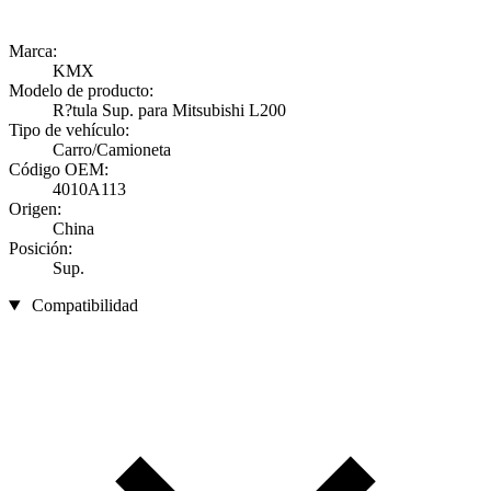
Marca:
KMX
Modelo de producto:
R?tula Sup. para Mitsubishi L200
Tipo de vehículo:
Carro/Camioneta
Código OEM:
4010A113
Origen:
China
Posición:
Sup.
Compatibilidad