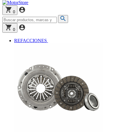
0
0
REFACCIONES