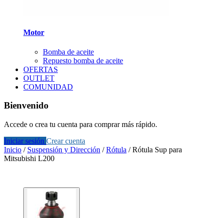
Motor
Bomba de aceite
Repuesto bomba de aceite
OFERTAS
OUTLET
COMUNIDAD
Bienvenido
Accede o crea tu cuenta para comprar más rápido.
Iniciar sesión
Crear cuenta
Inicio
/
Suspensión y Dirección
/
Rótula
/
Rótula Sup para
Mitsubishi L200