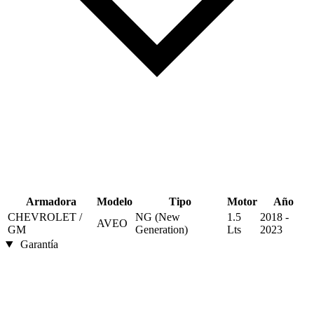
Armadora
Modelo
Tipo
Motor
Año
CHEVROLET /
NG (New
1.5
2018 -
AVEO
GM
Generation)
Lts
2023
Garantía