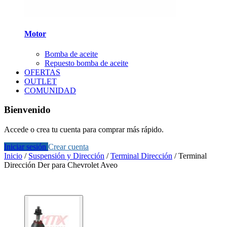
Motor
Bomba de aceite
Repuesto bomba de aceite
OFERTAS
OUTLET
COMUNIDAD
Bienvenido
Accede o crea tu cuenta para comprar más rápido.
Iniciar sesión
Crear cuenta
Inicio
/
Suspensión y Dirección
/
Terminal Dirección
/
Terminal
Dirección Der para Chevrolet Aveo