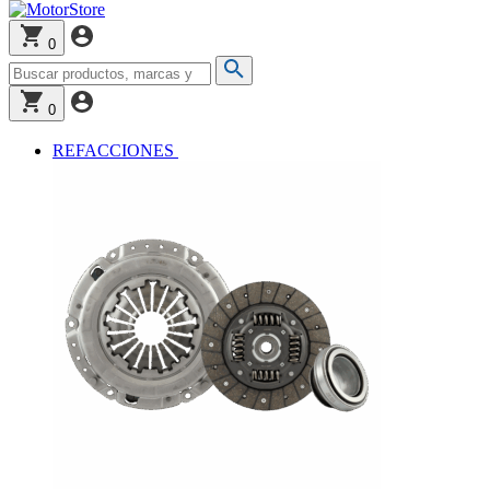
0
0
REFACCIONES