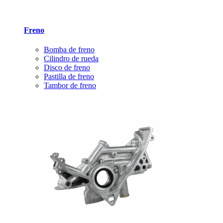
Freno
Bomba de freno
Cilindro de rueda
Disco de freno
Pastilla de freno
Tambor de freno