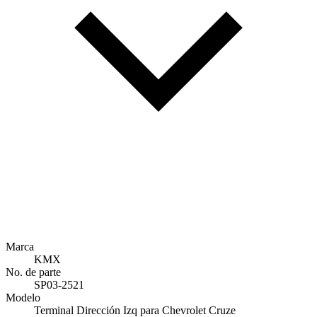
Marca
KMX
No. de parte
SP03-2521
Modelo
Terminal Dirección Izq para Chevrolet Cruze