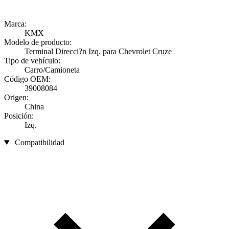
Marca:
KMX
Modelo de producto:
Terminal Direcci?n Izq. para Chevrolet Cruze
Tipo de vehículo:
Carro/Camioneta
Código OEM:
39008084
Origen:
China
Posición:
Izq.
Compatibilidad