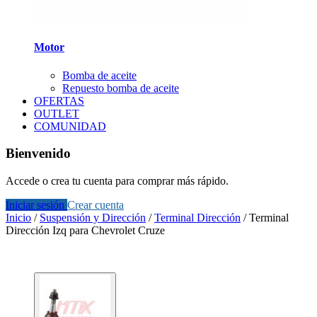
Motor
Bomba de aceite
Repuesto bomba de aceite
OFERTAS
OUTLET
COMUNIDAD
Bienvenido
Accede o crea tu cuenta para comprar más rápido.
Iniciar sesión
Crear cuenta
Inicio
/
Suspensión y Dirección
/
Terminal Dirección
/
Terminal
Dirección Izq para Chevrolet Cruze