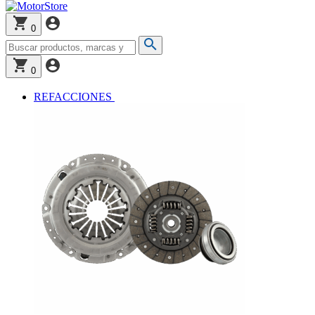
0
0
REFACCIONES