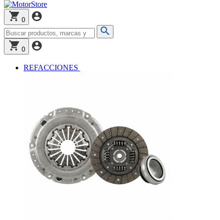
0
0
REFACCIONES