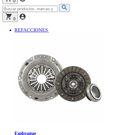
0
0
REFACCIONES
Embrague