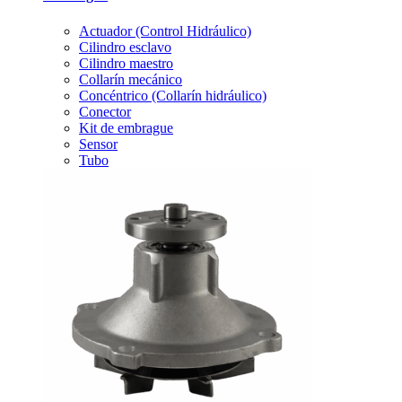
Actuador (Control Hidráulico)
Cilindro esclavo
Cilindro maestro
Collarín mecánico
Concéntrico (Collarín hidráulico)
Conector
Kit de embrague
Sensor
Tubo