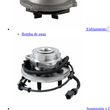
Enfriamiento
Bomba de agua
Suspensión y D