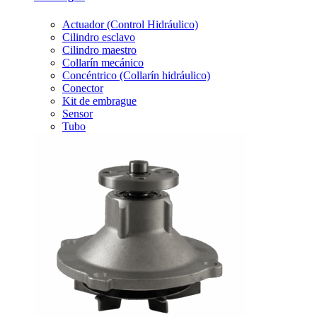
Actuador (Control Hidráulico)
Cilindro esclavo
Cilindro maestro
Collarín mecánico
Concéntrico (Collarín hidráulico)
Conector
Kit de embrague
Sensor
Tubo