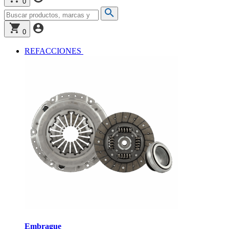
0
0
REFACCIONES
Embrague