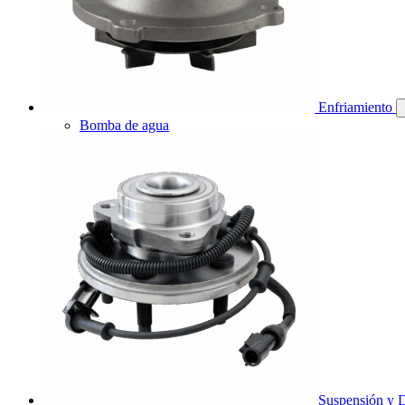
Enfriamiento
Bomba de agua
Suspensión y D