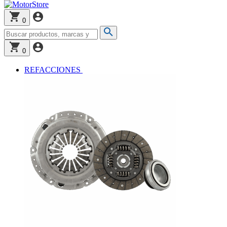
0
0
REFACCIONES