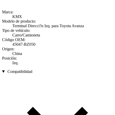
Marca:
KMX
Modelo de producto:
Terminal Direcci?n Izq. para Toyota Avanza
Tipo de vehículo:
Carro/Camioneta
Código OEM:
45047-BZ050
Origen:
China
Posición:
Izq.
Compatibilidad