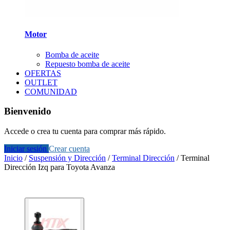
Motor
Bomba de aceite
Repuesto bomba de aceite
OFERTAS
OUTLET
COMUNIDAD
Bienvenido
Accede o crea tu cuenta para comprar más rápido.
Iniciar sesión
Crear cuenta
Inicio
/
Suspensión y Dirección
/
Terminal Dirección
/
Terminal
Dirección Izq para Toyota Avanza