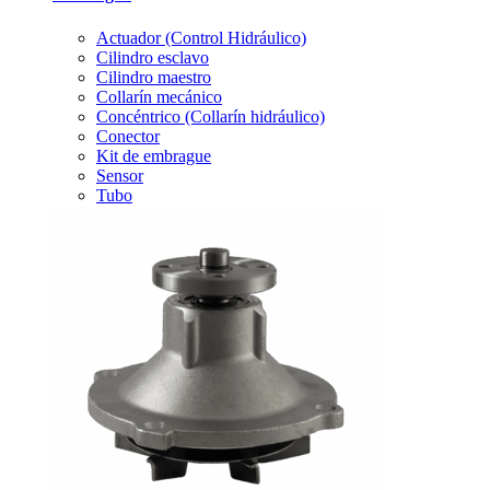
Actuador (Control Hidráulico)
Cilindro esclavo
Cilindro maestro
Collarín mecánico
Concéntrico (Collarín hidráulico)
Conector
Kit de embrague
Sensor
Tubo