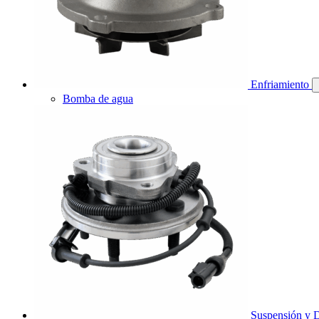
Enfriamiento
Bomba de agua
Suspensión y D