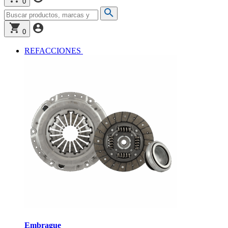
0
0
REFACCIONES
Embrague