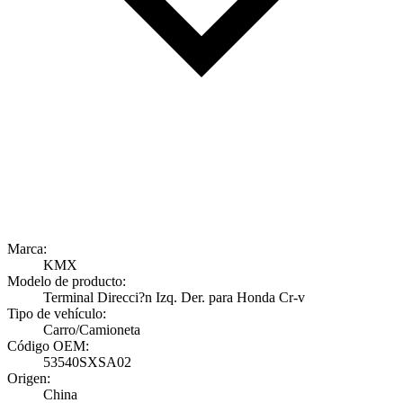
Marca:
KMX
Modelo de producto:
Terminal Direcci?n Izq. Der. para Honda Cr-v
Tipo de vehículo:
Carro/Camioneta
Código OEM:
53540SXSA02
Origen:
China