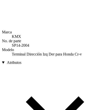
Marca
KMX
No. de parte
SP14-2004
Modelo
Terminal Dirección Izq Der para Honda Cr-v
Atributos