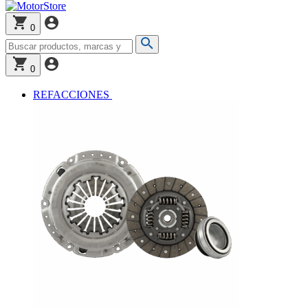
0
0
REFACCIONES