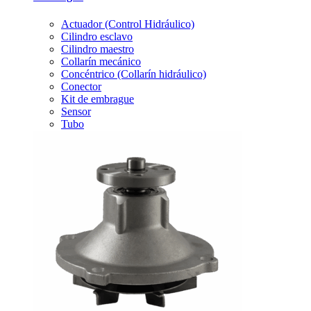
Actuador (Control Hidráulico)
Cilindro esclavo
Cilindro maestro
Collarín mecánico
Concéntrico (Collarín hidráulico)
Conector
Kit de embrague
Sensor
Tubo