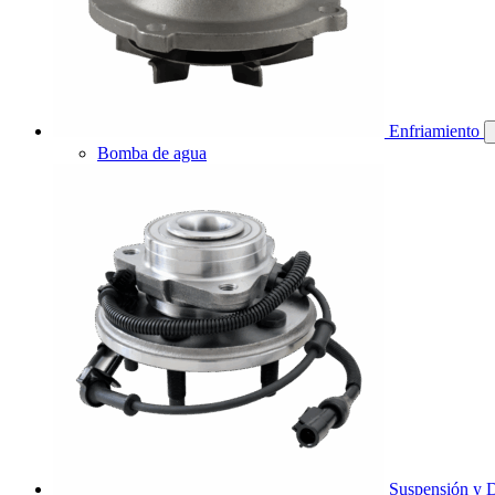
Enfriamiento
Bomba de agua
Suspensión y D