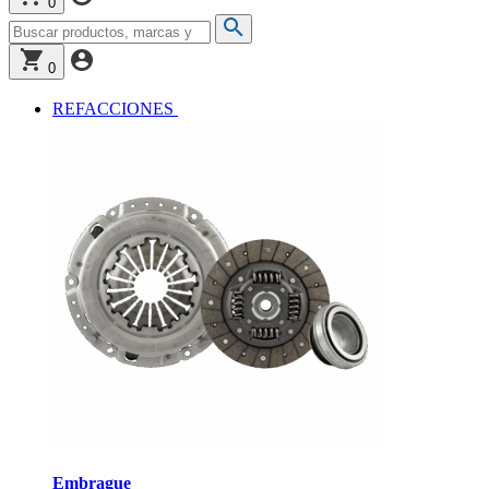
0
0
REFACCIONES
Embrague