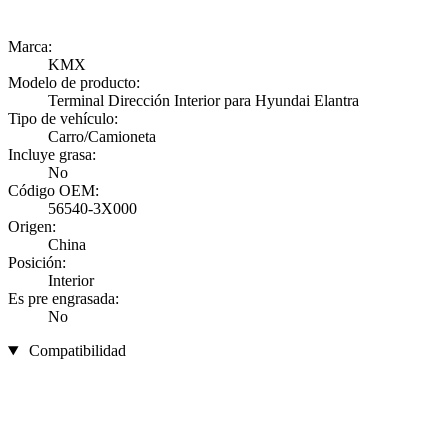
Marca:
KMX
Modelo de producto:
Terminal Dirección Interior para Hyundai Elantra
Tipo de vehículo:
Carro/Camioneta
Incluye grasa:
No
Código OEM:
56540-3X000
Origen:
China
Posición:
Interior
Es pre engrasada:
No
Compatibilidad