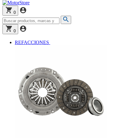
0
0
REFACCIONES