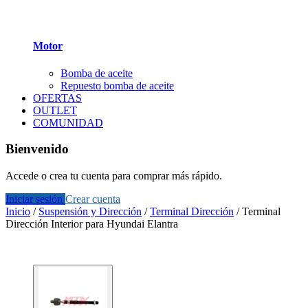
Motor
Bomba de aceite
Repuesto bomba de aceite
OFERTAS
OUTLET
COMUNIDAD
Bienvenido
Accede o crea tu cuenta para comprar más rápido.
Iniciar sesión
Crear cuenta
Inicio
/
Suspensión y Dirección
/
Terminal Dirección
/
Terminal
Dirección Interior para Hyundai Elantra