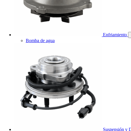
Enfriamiento
Bomba de agua
Suspensión y D