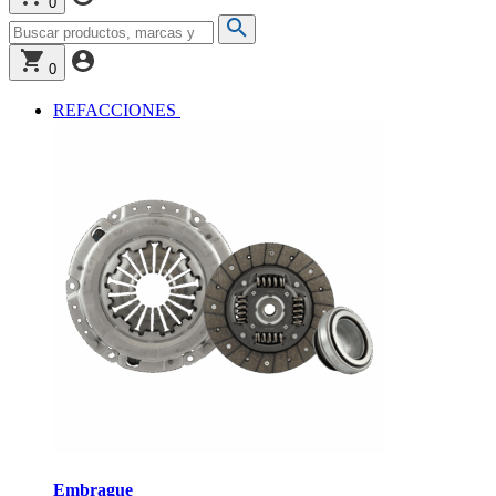
0
0
REFACCIONES
Embrague