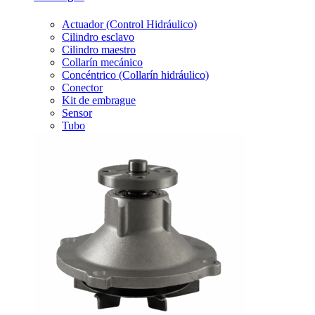
Actuador (Control Hidráulico)
Cilindro esclavo
Cilindro maestro
Collarín mecánico
Concéntrico (Collarín hidráulico)
Conector
Kit de embrague
Sensor
Tubo