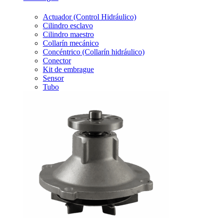
Actuador (Control Hidráulico)
Cilindro esclavo
Cilindro maestro
Collarín mecánico
Concéntrico (Collarín hidráulico)
Conector
Kit de embrague
Sensor
Tubo