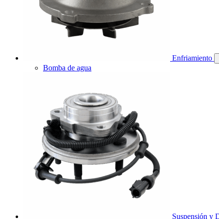
Enfriamiento
Bomba de agua
Suspensión y D