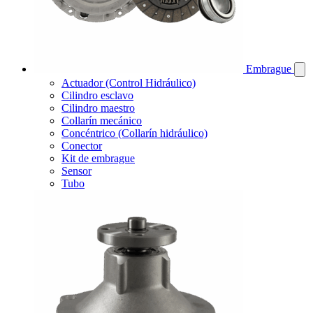
Embrague
Actuador (Control Hidráulico)
Cilindro esclavo
Cilindro maestro
Collarín mecánico
Concéntrico (Collarín hidráulico)
Conector
Kit de embrague
Sensor
Tubo