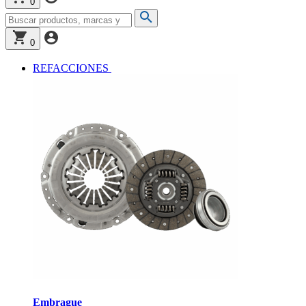
0
0
REFACCIONES
Embrague