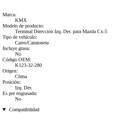
Marca:
KMX
Modelo de producto:
Terminal Dirección Izq. Der. para Mazda Cx-5
Tipo de vehículo:
Carro/Camioneta
Incluye grasa:
No
Código OEM:
K123-32-280
Origen:
China
Posición:
Izq. Der.
Es pre engrasada:
No
Compatibilidad