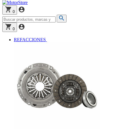
0
0
REFACCIONES