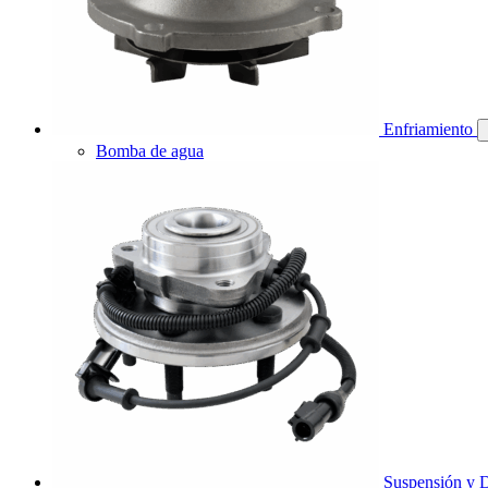
Enfriamiento
Bomba de agua
Suspensión y D