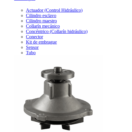
Actuador (Control Hidráulico)
Cilindro esclavo
Cilindro maestro
Collarín mecánico
Concéntrico (Collarín hidráulico)
Conector
Kit de embrague
Sensor
Tubo