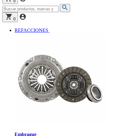
0
0
REFACCIONES
Embrague