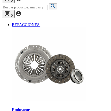
0
0
REFACCIONES
Embrague