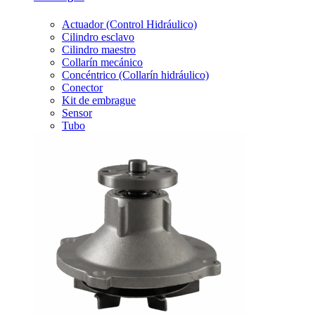
Actuador (Control Hidráulico)
Cilindro esclavo
Cilindro maestro
Collarín mecánico
Concéntrico (Collarín hidráulico)
Conector
Kit de embrague
Sensor
Tubo