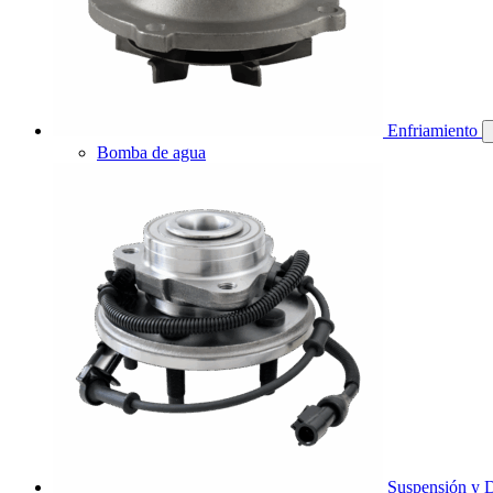
Enfriamiento
Bomba de agua
Suspensión y D