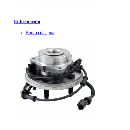
Enfriamiento
Bomba de agua