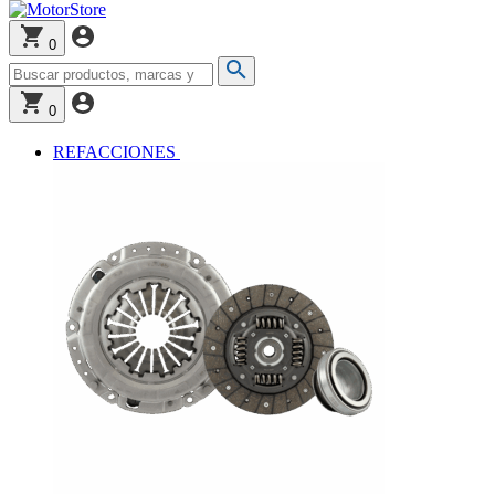
0
0
REFACCIONES