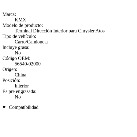
Marca:
KMX
Modelo de producto:
Terminal Dirección Interior para Chrysler Atos
Tipo de vehículo:
Carro/Camioneta
Incluye grasa:
No
Código OEM:
56540-02000
Origen:
China
Posición:
Interior
Es pre engrasada:
No
Compatibilidad