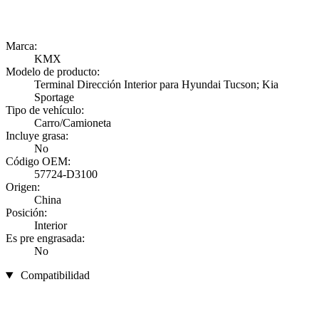
Marca:
KMX
Modelo de producto:
Terminal Dirección Interior para Hyundai Tucson; Kia
Sportage
Tipo de vehículo:
Carro/Camioneta
Incluye grasa:
No
Código OEM:
57724-D3100
Origen:
China
Posición:
Interior
Es pre engrasada:
No
Compatibilidad