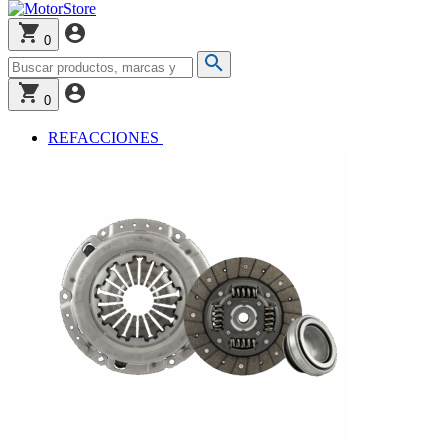
0
0
REFACCIONES