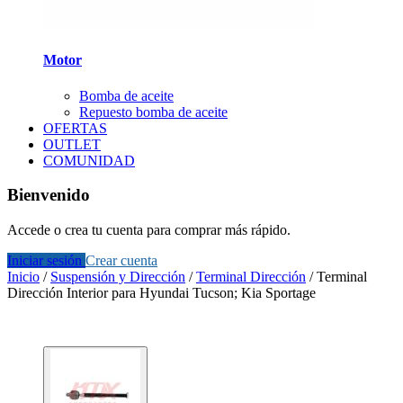
Motor
Bomba de aceite
Repuesto bomba de aceite
OFERTAS
OUTLET
COMUNIDAD
Bienvenido
Accede o crea tu cuenta para comprar más rápido.
Iniciar sesión
Crear cuenta
Inicio
/
Suspensión y Dirección
/
Terminal Dirección
/
Terminal
Dirección Interior para Hyundai Tucson; Kia Sportage