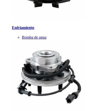
Enfriamiento
Bomba de agua