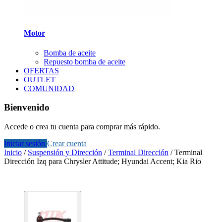
Motor
Bomba de aceite
Repuesto bomba de aceite
OFERTAS
OUTLET
COMUNIDAD
Bienvenido
Accede o crea tu cuenta para comprar más rápido.
Iniciar sesión
Crear cuenta
Inicio
/
Suspensión y Dirección
/
Terminal Dirección
/
Terminal
Dirección Izq para Chrysler Attitude; Hyundai Accent; Kia Rio