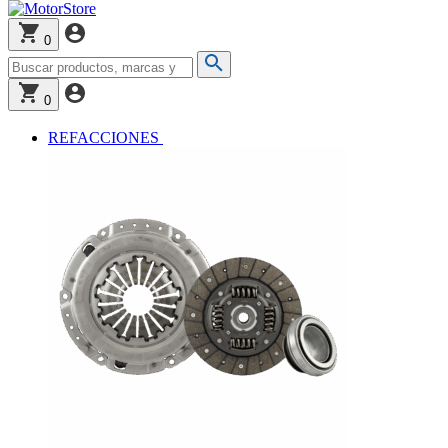
0
0
REFACCIONES