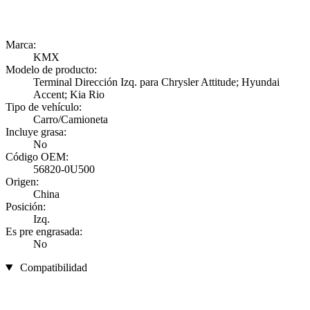
Marca:
KMX
Modelo de producto:
Terminal Dirección Izq. para Chrysler Attitude; Hyundai
Accent; Kia Rio
Tipo de vehículo:
Carro/Camioneta
Incluye grasa:
No
Código OEM:
56820-0U500
Origen:
China
Posición:
Izq.
Es pre engrasada:
No
Compatibilidad