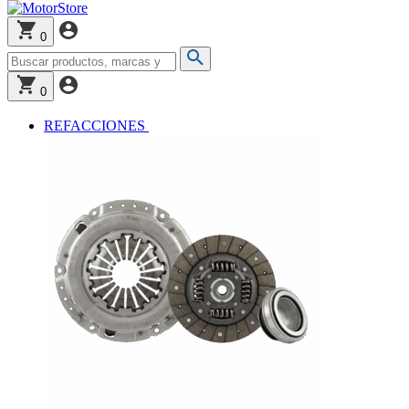
0
0
REFACCIONES