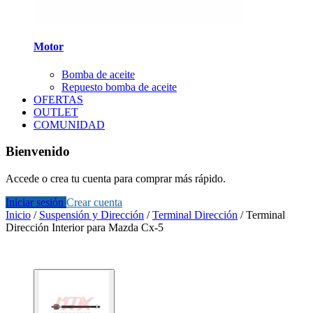
Motor
Bomba de aceite
Repuesto bomba de aceite
OFERTAS
OUTLET
COMUNIDAD
Bienvenido
Accede o crea tu cuenta para comprar más rápido.
Iniciar sesión
Crear cuenta
Inicio
/
Suspensión y Dirección
/
Terminal Dirección
/
Terminal
Dirección Interior para Mazda Cx-5