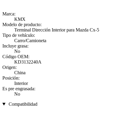
Marca:
KMX
Modelo de producto:
Terminal Dirección Interior para Mazda Cx-5
Tipo de vehículo:
Carro/Camioneta
Incluye grasa:
No
Código OEM:
KD3132240A
Origen:
China
Posición:
Interior
Es pre engrasada:
No
Compatibilidad