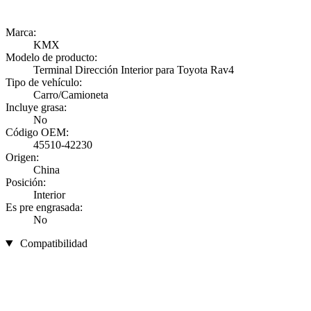
Marca:
KMX
Modelo de producto:
Terminal Dirección Interior para Toyota Rav4
Tipo de vehículo:
Carro/Camioneta
Incluye grasa:
No
Código OEM:
45510-42230
Origen:
China
Posición:
Interior
Es pre engrasada:
No
Compatibilidad