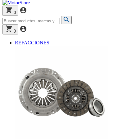
0
0
REFACCIONES