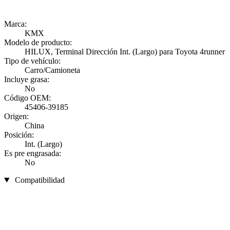
Marca:
KMX
Modelo de producto:
HILUX, Terminal Dirección Int. (Largo) para Toyota 4runner
Tipo de vehículo:
Carro/Camioneta
Incluye grasa:
No
Código OEM:
45406-39185
Origen:
China
Posición:
Int. (Largo)
Es pre engrasada:
No
Compatibilidad