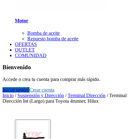
Motor
Bomba de aceite
Repuesto bomba de aceite
OFERTAS
OUTLET
COMUNIDAD
Bienvenido
Accede o crea tu cuenta para comprar más rápido.
Iniciar sesión
Crear cuenta
Inicio
/
Suspensión y Dirección
/
Terminal Dirección
/
Terminal
Dirección Int (Largo) para Toyota 4runner, Hilux