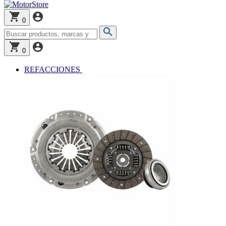
0
0
REFACCIONES