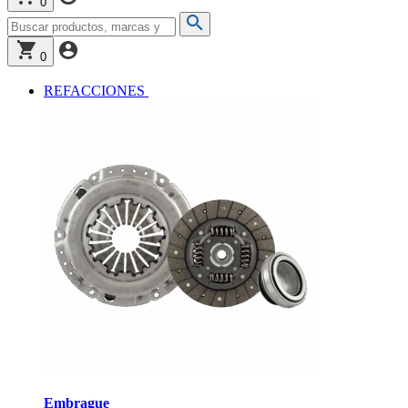
0
0
REFACCIONES
Embrague