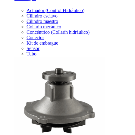
Actuador (Control Hidráulico)
Cilindro esclavo
Cilindro maestro
Collarín mecánico
Concéntrico (Collarín hidráulico)
Conector
Kit de embrague
Sensor
Tubo