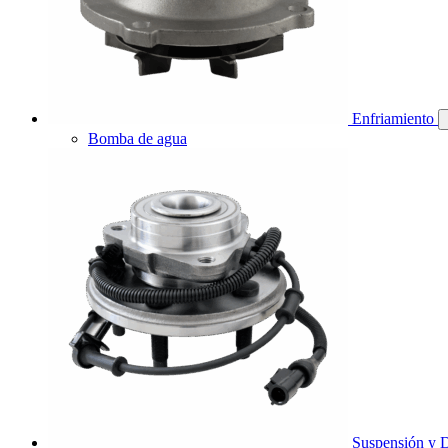
Enfriamiento
Bomba de agua
Suspensión y D