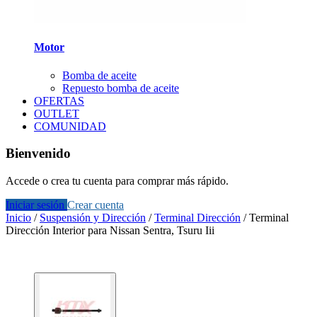
Motor
Bomba de aceite
Repuesto bomba de aceite
OFERTAS
OUTLET
COMUNIDAD
Bienvenido
Accede o crea tu cuenta para comprar más rápido.
Iniciar sesión
Crear cuenta
Inicio
/
Suspensión y Dirección
/
Terminal Dirección
/
Terminal
Dirección Interior para Nissan Sentra, Tsuru Iii