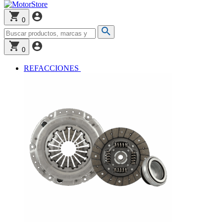
0
0
REFACCIONES