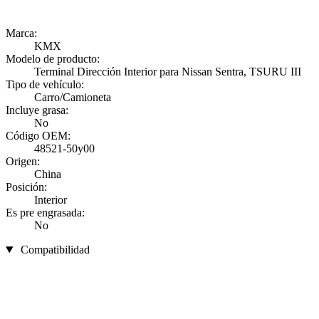
Marca:
KMX
Modelo de producto:
Terminal Dirección Interior para Nissan Sentra, TSURU III
Tipo de vehículo:
Carro/Camioneta
Incluye grasa:
No
Código OEM:
48521-50y00
Origen:
China
Posición:
Interior
Es pre engrasada:
No
Compatibilidad