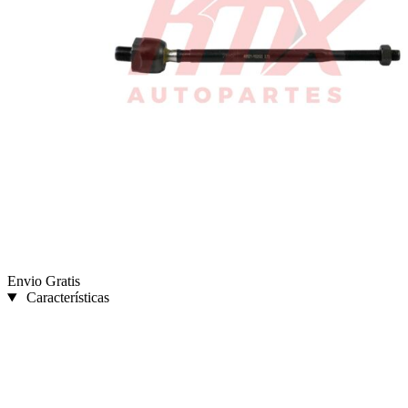
Envio Gratis
Características