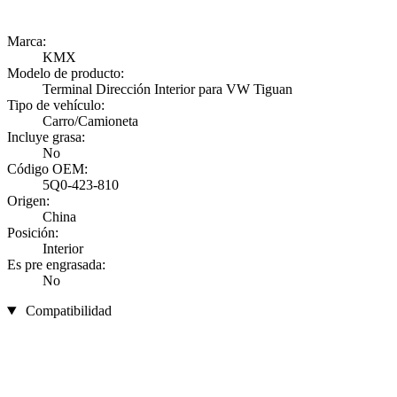
Marca:
KMX
Modelo de producto:
Terminal Dirección Interior para VW Tiguan
Tipo de vehículo:
Carro/Camioneta
Incluye grasa:
No
Código OEM:
5Q0-423-810
Origen:
China
Posición:
Interior
Es pre engrasada:
No
Compatibilidad