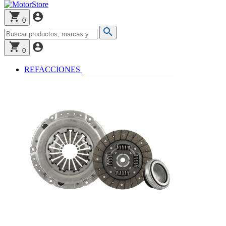
0
0
REFACCIONES