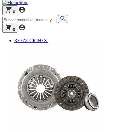
0
0
REFACCIONES