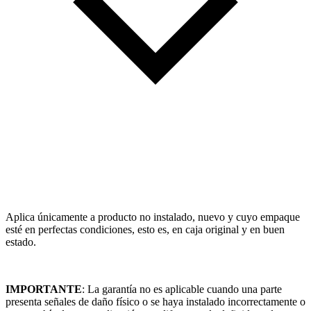
Aplica únicamente a producto no instalado, nuevo y cuyo empaque
esté en perfectas condiciones, esto es, en caja original y en buen
estado.
IMPORTANTE
: La garantía no es aplicable cuando una parte
presenta señales de daño físico o se haya instalado incorrectamente o