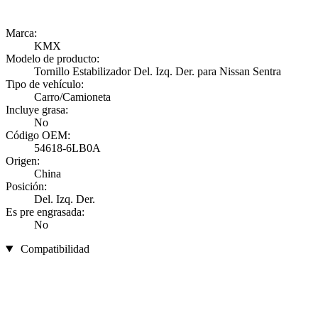
Marca:
KMX
Modelo de producto:
Tornillo Estabilizador Del. Izq. Der. para Nissan Sentra
Tipo de vehículo:
Carro/Camioneta
Incluye grasa:
No
Código OEM:
54618-6LB0A
Origen:
China
Posición:
Del. Izq. Der.
Es pre engrasada:
No
Compatibilidad