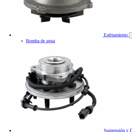
Enfriamiento
Bomba de agua
Suspensión y D