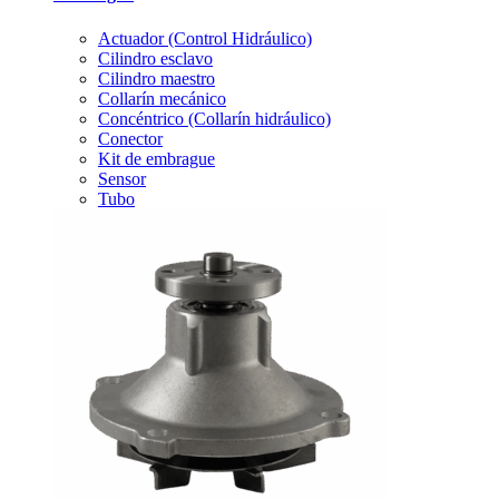
Actuador (Control Hidráulico)
Cilindro esclavo
Cilindro maestro
Collarín mecánico
Concéntrico (Collarín hidráulico)
Conector
Kit de embrague
Sensor
Tubo