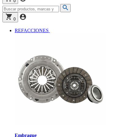
0
0
REFACCIONES
Embrague