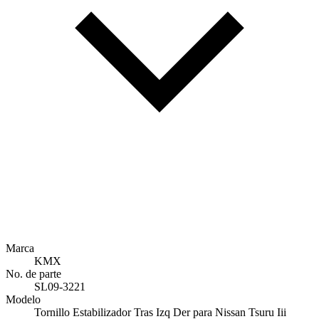
Marca
KMX
No. de parte
SL09-3221
Modelo
Tornillo Estabilizador Tras Izq Der para Nissan Tsuru Iii