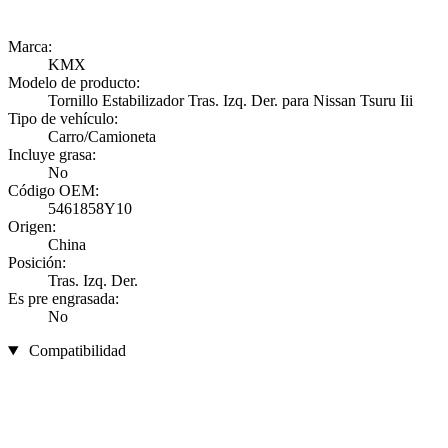
Marca:
KMX
Modelo de producto:
Tornillo Estabilizador Tras. Izq. Der. para Nissan Tsuru Iii
Tipo de vehículo:
Carro/Camioneta
Incluye grasa:
No
Código OEM:
5461858Y10
Origen:
China
Posición:
Tras. Izq. Der.
Es pre engrasada:
No
Compatibilidad