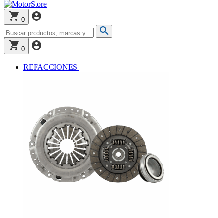
0
0
REFACCIONES