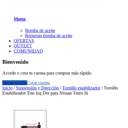
Motor
Bomba de aceite
Repuesto bomba de aceite
OFERTAS
OUTLET
COMUNIDAD
Bienvenido
Accede o crea tu cuenta para comprar más rápido.
Iniciar sesión
Crear cuenta
Inicio
/
Suspensión y Dirección
/
Tornillo estabilizador
/
Tornillo
Estabilizador Tras Izq Der para Nissan Tsuru Iii