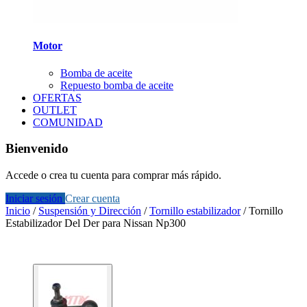
Motor
Bomba de aceite
Repuesto bomba de aceite
OFERTAS
OUTLET
COMUNIDAD
Bienvenido
Accede o crea tu cuenta para comprar más rápido.
Iniciar sesión
Crear cuenta
Inicio
/
Suspensión y Dirección
/
Tornillo estabilizador
/
Tornillo
Estabilizador Del Der para Nissan Np300