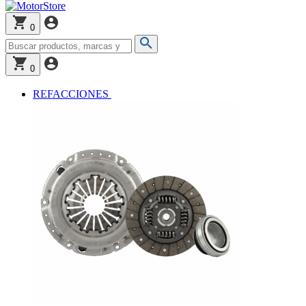
0
0
REFACCIONES