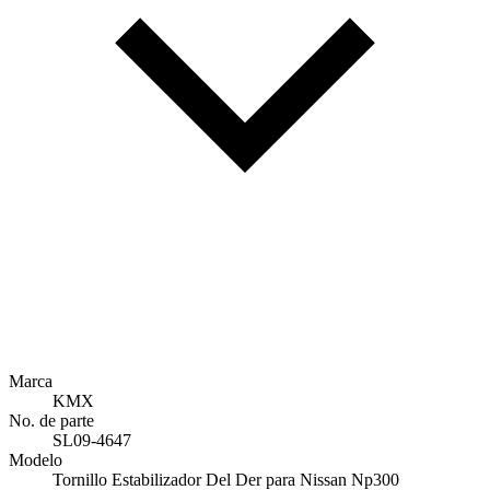
Marca
KMX
No. de parte
SL09-4647
Modelo
Tornillo Estabilizador Del Der para Nissan Np300