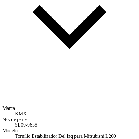
Marca
KMX
No. de parte
SL09-9635
Modelo
Tornillo Estabilizador Del Izq para Mitsubishi L200