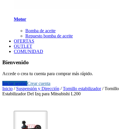
Motor
Bomba de aceite
Repuesto bomba de aceite
OFERTAS
OUTLET
COMUNIDAD
Bienvenido
Accede o crea tu cuenta para comprar más rápido.
Iniciar sesión
Crear cuenta
Inicio
/
Suspensión y Dirección
/
Tornillo estabilizador
/
Tornillo
Estabilizador Del Izq para Mitsubishi L200