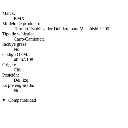
Marca:
KMX
Modelo de producto:
Tornillo Estabilizador Del. Izq. para Mitsubishi L200
Tipo de vehículo:
Carro/Camioneta
Incluye grasa:
No
Código OEM:
4056A198
Origen:
China
Posición:
Del. Izq.
Es pre engrasada:
No
Compatibilidad