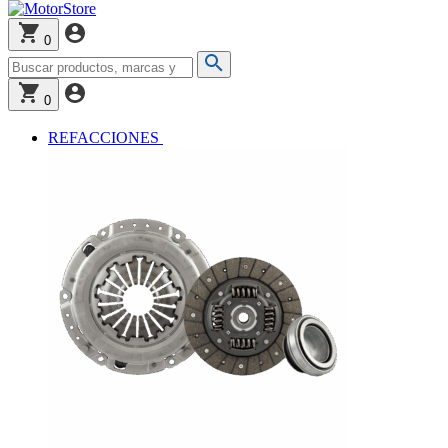
0
0
REFACCIONES