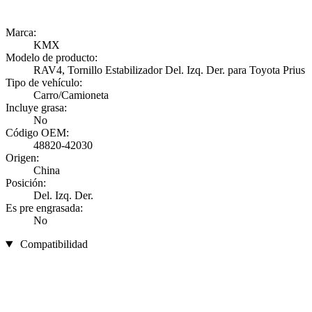
Marca:
KMX
Modelo de producto:
RAV4, Tornillo Estabilizador Del. Izq. Der. para Toyota Prius
Tipo de vehículo:
Carro/Camioneta
Incluye grasa:
No
Código OEM:
48820-42030
Origen:
China
Posición:
Del. Izq. Der.
Es pre engrasada:
No
Compatibilidad