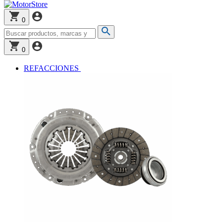
0
0
REFACCIONES