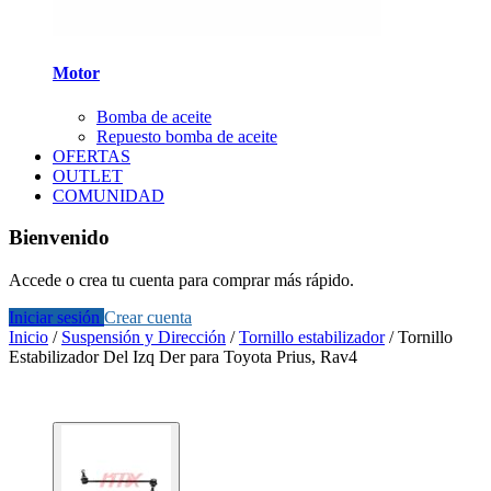
Motor
Bomba de aceite
Repuesto bomba de aceite
OFERTAS
OUTLET
COMUNIDAD
Bienvenido
Accede o crea tu cuenta para comprar más rápido.
Iniciar sesión
Crear cuenta
Inicio
/
Suspensión y Dirección
/
Tornillo estabilizador
/
Tornillo
Estabilizador Del Izq Der para Toyota Prius, Rav4