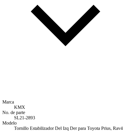
Marca
KMX
No. de parte
SL21-2893
Modelo
Tornillo Estabilizador Del Izq Der para Toyota Prius, Rav4