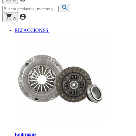
0
0
REFACCIONES
Embrague