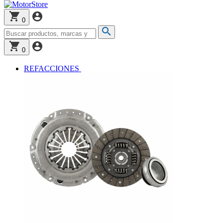
0
0
REFACCIONES