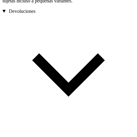
sujetas incluso a pequeñas variantes.
Devoluciones