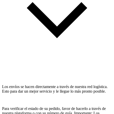
Los envíos se hacen directamente a través de nuestra red logística.
Esto para dar un mejor servicio y le llegue lo más pronto posible.
Para verificar el estado de su pedido, favor de hacerlo a través de
nuestra plataforma o con su número de guía. Importante: Los