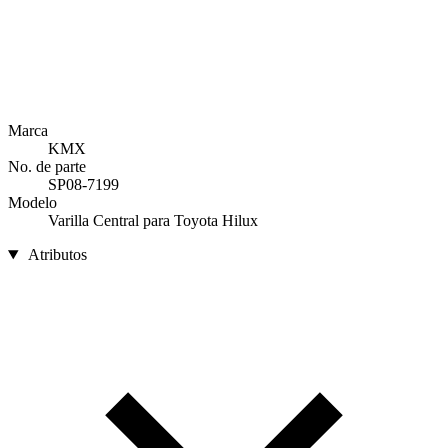
Marca
KMX
No. de parte
SP08-7199
Modelo
Varilla Central para Toyota Hilux
Atributos