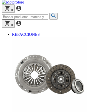
0
0
REFACCIONES