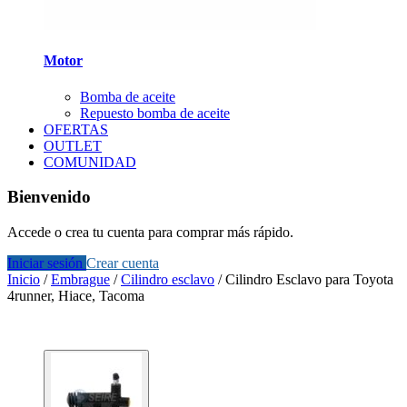
Motor
Bomba de aceite
Repuesto bomba de aceite
OFERTAS
OUTLET
COMUNIDAD
Bienvenido
Accede o crea tu cuenta para comprar más rápido.
Iniciar sesión
Crear cuenta
Inicio
/
Embrague
/
Cilindro esclavo
/
Cilindro Esclavo para Toyota
4runner, Hiace, Tacoma