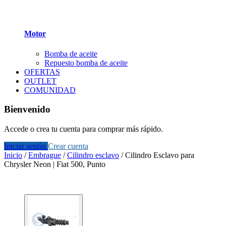
Motor
Bomba de aceite
Repuesto bomba de aceite
OFERTAS
OUTLET
COMUNIDAD
Bienvenido
Accede o crea tu cuenta para comprar más rápido.
Iniciar sesión
Crear cuenta
Inicio
/
Embrague
/
Cilindro esclavo
/
Cilindro Esclavo para
Chrysler Neon | Fiat 500, Punto