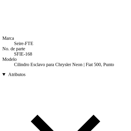
Marca
Seire-FTE
No. de parte
SFIE-168
Modelo
Cilindro Esclavo para Chrysler Neon | Fiat 500, Punto
Atributos