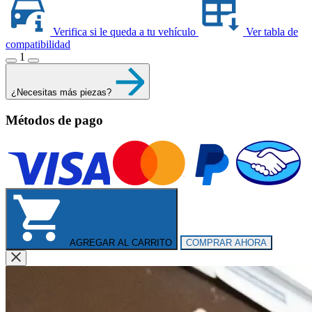
Verifica si le queda a tu vehículo
Ver tabla de
compatibilidad
1
¿Necesitas más piezas?
Métodos de pago
AGREGAR AL CARRITO
COMPRAR AHORA