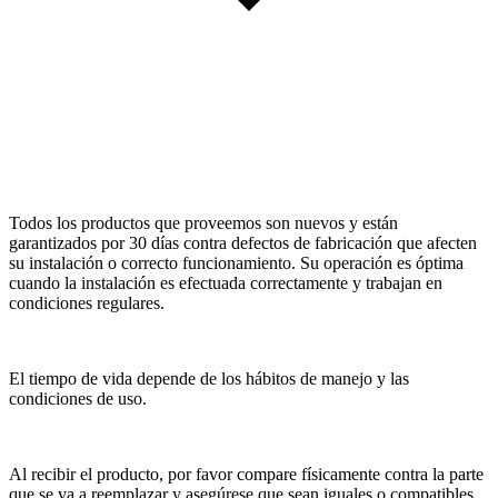
Todos los productos que proveemos son nuevos y están
garantizados por 30 días contra defectos de fabricación que afecten
su instalación o correcto funcionamiento. Su operación es óptima
cuando la instalación es efectuada correctamente y trabajan en
condiciones regulares.
El tiempo de vida depende de los hábitos de manejo y las
condiciones de uso.
Al recibir el producto, por favor compare físicamente contra la parte
que se va a reemplazar y asegúrese que sean iguales o compatibles,