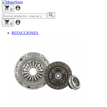
0
0
REFACCIONES