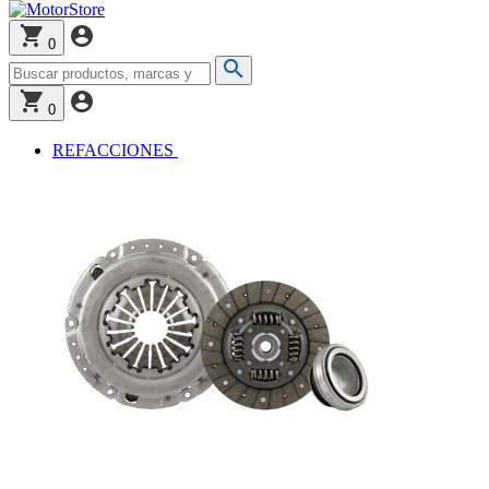
0
0
REFACCIONES