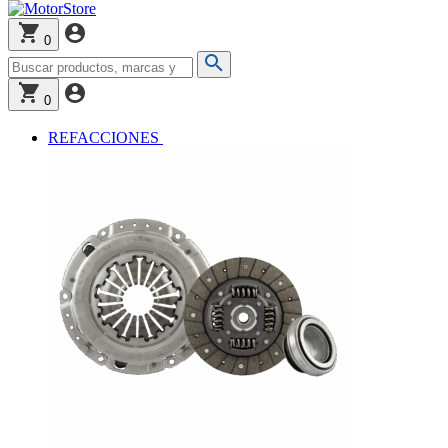
0
0
REFACCIONES