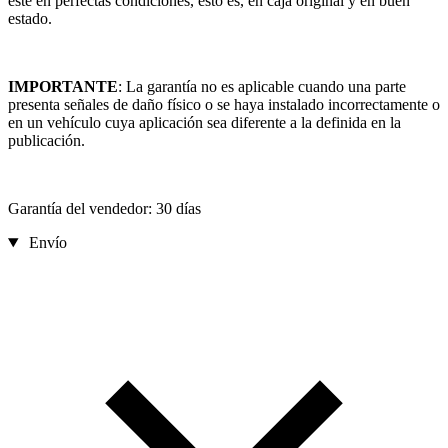
esté en perfectas condiciones, esto es, en caja original y en buen
estado.
IMPORTANTE
: La garantía no es aplicable cuando una parte
presenta señales de daño físico o se haya instalado incorrectamente o
en un vehículo cuya aplicación sea diferente a la definida en la
publicación.
Garantía del vendedor: 30 días
Envío