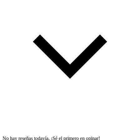
No hay reseñas todavía. ¡Sé el primero en opinar!