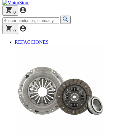
0
0
REFACCIONES