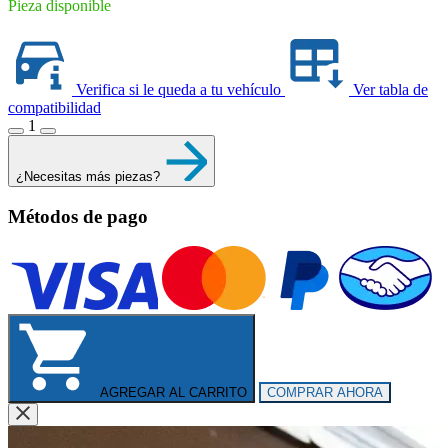
Pieza disponible
Verifica si le queda a tu vehículo
Ver tabla de
compatibilidad
1
¿Necesitas más piezas?
Métodos de pago
AGREGAR AL CARRITO
COMPRAR AHORA