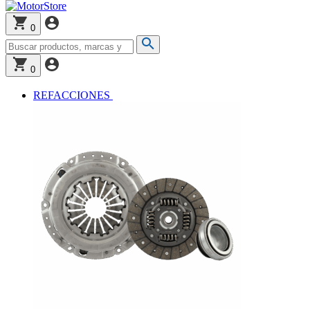
0
0
REFACCIONES