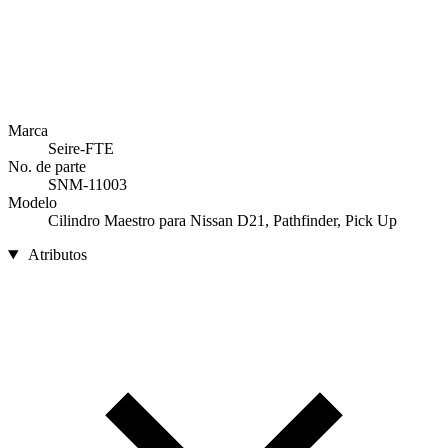
Marca
Seire-FTE
No. de parte
SNM-11003
Modelo
Cilindro Maestro para Nissan D21, Pathfinder, Pick Up
Atributos