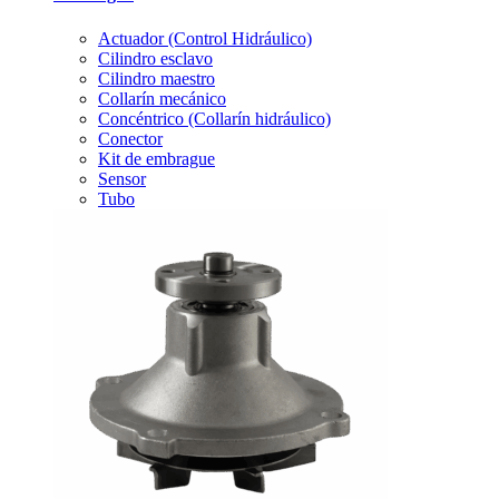
Actuador (Control Hidráulico)
Cilindro esclavo
Cilindro maestro
Collarín mecánico
Concéntrico (Collarín hidráulico)
Conector
Kit de embrague
Sensor
Tubo