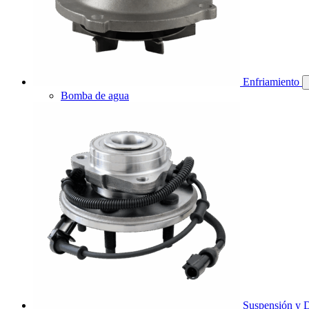
Enfriamiento
Bomba de agua
Suspensión y D