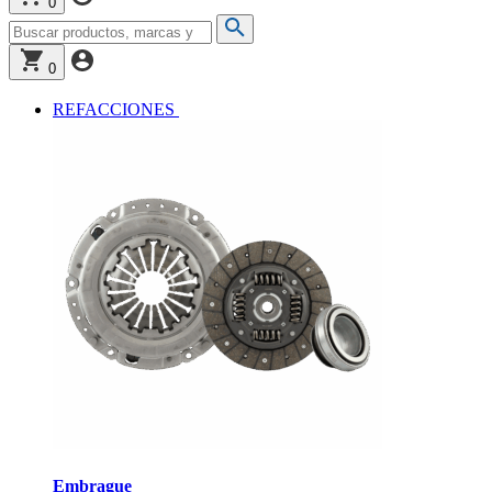
0
0
REFACCIONES
Embrague