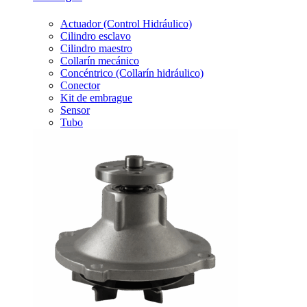
Actuador (Control Hidráulico)
Cilindro esclavo
Cilindro maestro
Collarín mecánico
Concéntrico (Collarín hidráulico)
Conector
Kit de embrague
Sensor
Tubo