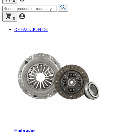
0
0
REFACCIONES
Embrague