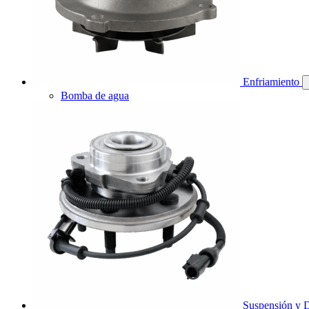
Enfriamiento
Bomba de agua
Suspensión y D