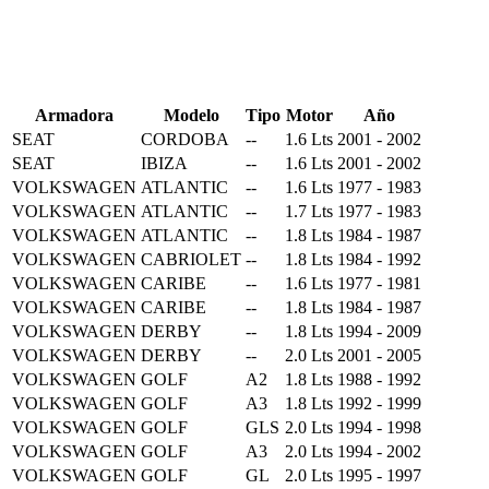
Armadora
Modelo
Tipo
Motor
Año
SEAT
CORDOBA
--
1.6 Lts
2001 - 2002
SEAT
IBIZA
--
1.6 Lts
2001 - 2002
VOLKSWAGEN
ATLANTIC
--
1.6 Lts
1977 - 1983
VOLKSWAGEN
ATLANTIC
--
1.7 Lts
1977 - 1983
VOLKSWAGEN
ATLANTIC
--
1.8 Lts
1984 - 1987
VOLKSWAGEN
CABRIOLET
--
1.8 Lts
1984 - 1992
VOLKSWAGEN
CARIBE
--
1.6 Lts
1977 - 1981
VOLKSWAGEN
CARIBE
--
1.8 Lts
1984 - 1987
VOLKSWAGEN
DERBY
--
1.8 Lts
1994 - 2009
VOLKSWAGEN
DERBY
--
2.0 Lts
2001 - 2005
VOLKSWAGEN
GOLF
A2
1.8 Lts
1988 - 1992
VOLKSWAGEN
GOLF
A3
1.8 Lts
1992 - 1999
VOLKSWAGEN
GOLF
GLS
2.0 Lts
1994 - 1998
VOLKSWAGEN
GOLF
A3
2.0 Lts
1994 - 2002
VOLKSWAGEN
GOLF
GL
2.0 Lts
1995 - 1997