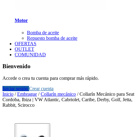
Motor
Bomba de aceite
Repuesto bomba de aceite
OFERTAS
OUTLET
COMUNIDAD
Bienvenido
Accede o crea tu cuenta para comprar más rápido.
Iniciar sesión
Crear cuenta
Inicio
/
Embrague
/
Collarín mecánico
/
Collarín Mecánico para Seat
Cordoba, Ibiza | VW Atlantic, Cabriolet, Caribe, Derby, Golf, Jetta,
Rabbit, Scirocco