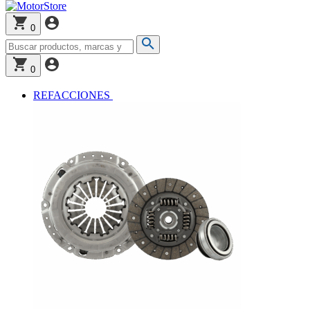
0
0
REFACCIONES