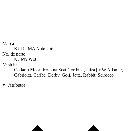
Marca
KURUMA Autoparts
No. de parte
KCMVW00
Modelo
Collarín Mecánico para Seat Cordoba, Ibiza | VW Atlantic,
Cabriolet, Caribe, Derby, Golf, Jetta, Rabbit, Scirocco
Atributos