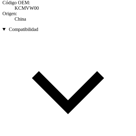
Código OEM:
KCMVW00
Origen:
China
Compatibilidad