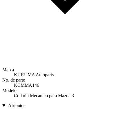
Marca
KURUMA Autoparts
No. de parte
KCMMA146
Modelo
Collarín Mecánico para Mazda 3
Atributos