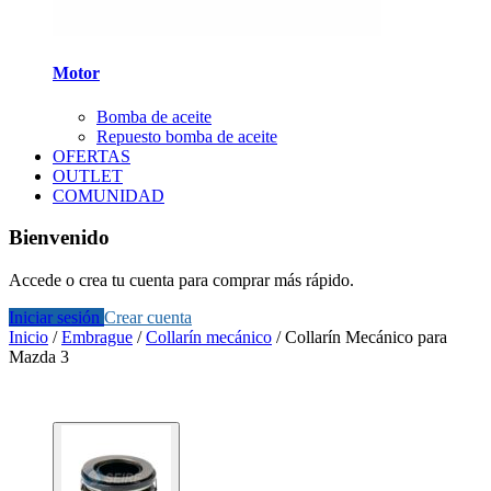
Motor
Bomba de aceite
Repuesto bomba de aceite
OFERTAS
OUTLET
COMUNIDAD
Bienvenido
Accede o crea tu cuenta para comprar más rápido.
Iniciar sesión
Crear cuenta
Inicio
/
Embrague
/
Collarín mecánico
/
Collarín Mecánico para
Mazda 3