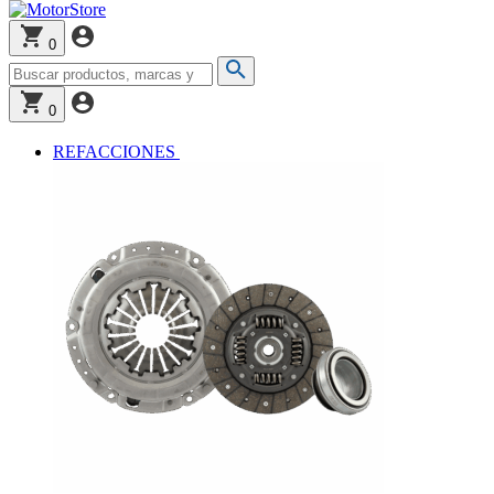
0
0
REFACCIONES