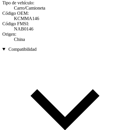
Tipo de vehículo:
Carro/Camioneta
Código OEM:
KCMMA146
Código FMSI:
NAB0146
Origen:
China
Compatibilidad