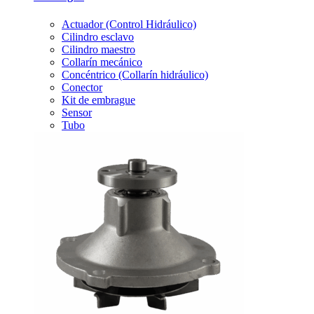
Actuador (Control Hidráulico)
Cilindro esclavo
Cilindro maestro
Collarín mecánico
Concéntrico (Collarín hidráulico)
Conector
Kit de embrague
Sensor
Tubo