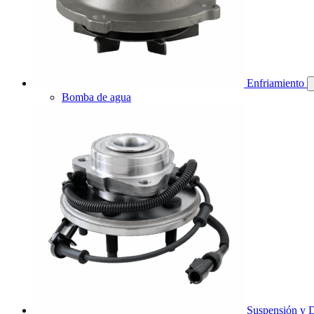
Enfriamiento
Bomba de agua
Suspensión y D