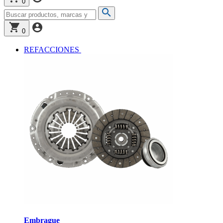
0
0
REFACCIONES
Embrague