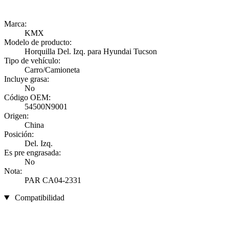
Marca:
KMX
Modelo de producto:
Horquilla Del. Izq. para Hyundai Tucson
Tipo de vehículo:
Carro/Camioneta
Incluye grasa:
No
Código OEM:
54500N9001
Origen:
China
Posición:
Del. Izq.
Es pre engrasada:
No
Nota:
PAR CA04-2331
Compatibilidad