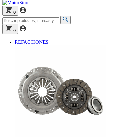
0
0
REFACCIONES