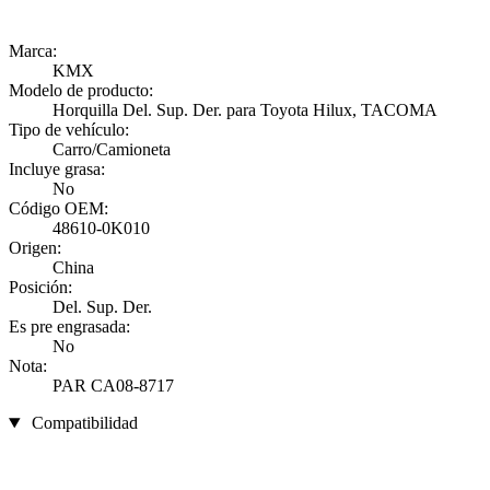
Marca:
KMX
Modelo de producto:
Horquilla Del. Sup. Der. para Toyota Hilux, TACOMA
Tipo de vehículo:
Carro/Camioneta
Incluye grasa:
No
Código OEM:
48610-0K010
Origen:
China
Posición:
Del. Sup. Der.
Es pre engrasada:
No
Nota:
PAR CA08-8717
Compatibilidad