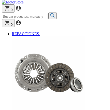
0
0
REFACCIONES