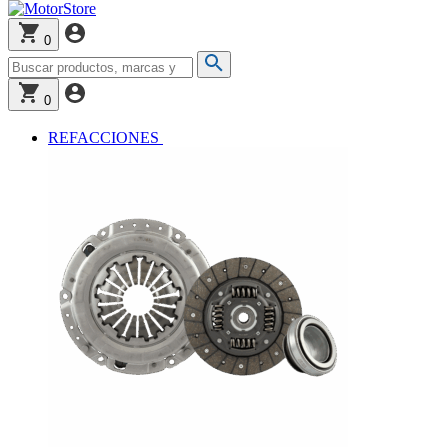
0
0
REFACCIONES