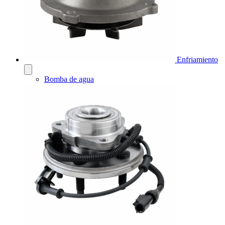
Enfriamiento
Bomba de agua