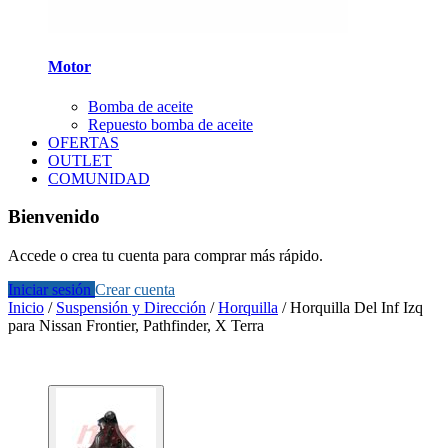
Motor
Bomba de aceite
Repuesto bomba de aceite
OFERTAS
OUTLET
COMUNIDAD
Bienvenido
Accede o crea tu cuenta para comprar más rápido.
Iniciar sesión
Crear cuenta
Inicio
/
Suspensión y Dirección
/
Horquilla
/
Horquilla Del Inf Izq
para Nissan Frontier, Pathfinder, X Terra