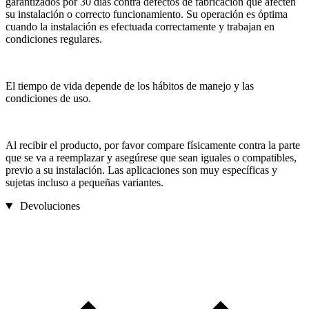
garantizados por 30 días contra defectos de fabricación que afecten
su instalación o correcto funcionamiento. Su operación es óptima
cuando la instalación es efectuada correctamente y trabajan en
condiciones regulares.
El tiempo de vida depende de los hábitos de manejo y las
condiciones de uso.
Al recibir el producto, por favor compare físicamente contra la parte
que se va a reemplazar y asegúrese que sean iguales o compatibles,
previo a su instalación. Las aplicaciones son muy específicas y
sujetas incluso a pequeñas variantes.
Devoluciones