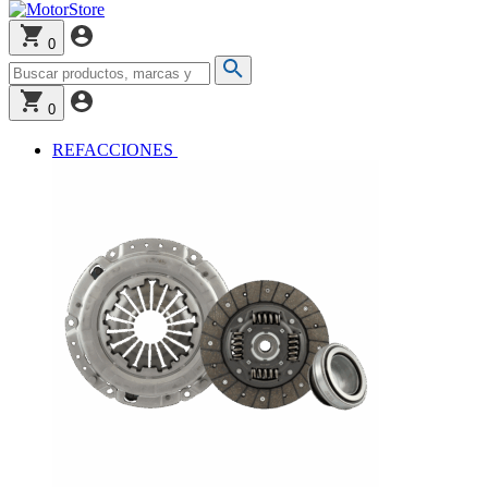
0
0
REFACCIONES