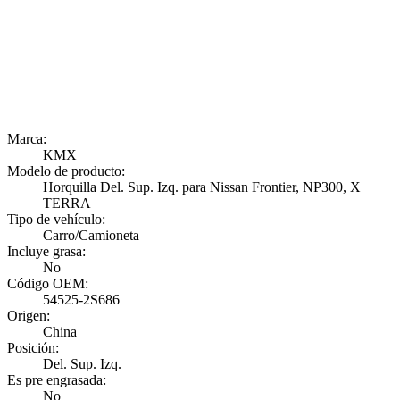
Marca:
KMX
Modelo de producto:
Horquilla Del. Sup. Izq. para Nissan Frontier, NP300, X
TERRA
Tipo de vehículo:
Carro/Camioneta
Incluye grasa:
No
Código OEM:
54525-2S686
Origen:
China
Posición:
Del. Sup. Izq.
Es pre engrasada:
No