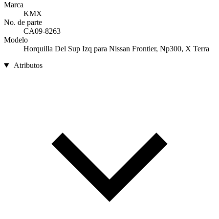
Marca
KMX
No. de parte
CA09-8263
Modelo
Horquilla Del Sup Izq para Nissan Frontier, Np300, X Terra
Atributos