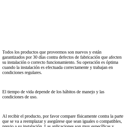
Todos los productos que proveemos son nuevos y están
garantizados por 30 días contra defectos de fabricación que afecten
su instalación o correcto funcionamiento. Su operación es óptima
cuando la instalación es efectuada correctamente y trabajan en
condiciones regulares.
El tiempo de vida depende de los hábitos de manejo y las
condiciones de uso.
Al recibir el producto, por favor compare físicamente contra la parte
que se va a reemplazar y asegúrese que sean iguales o compatibles,
previo a su instalación. Las aplicaciones son muy específicas y