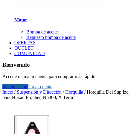
Motor
Bomba de aceite
Repuesto bomba de aceite
OFERTAS
OUTLET
COMUNIDAD
Bienvenido
Accede o crea tu cuenta para comprar más rápido.
Iniciar sesión
Crear cuenta
Inicio
/
Suspensión y Dirección
/
Horquilla
/
Horquilla Del Sup Izq
para Nissan Frontier, Np300, X Terra