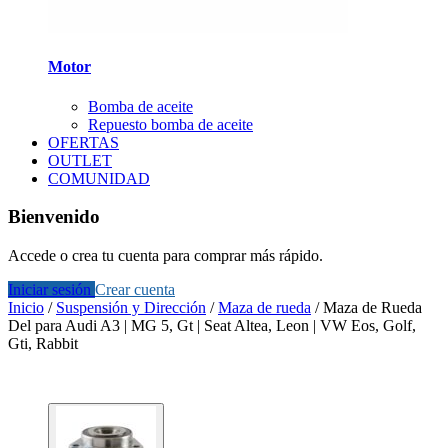
Motor
Bomba de aceite
Repuesto bomba de aceite
OFERTAS
OUTLET
COMUNIDAD
Bienvenido
Accede o crea tu cuenta para comprar más rápido.
Iniciar sesión
Crear cuenta
Inicio
/
Suspensión y Dirección
/
Maza de rueda
/
Maza de Rueda
Del para Audi A3 | MG 5, Gt | Seat Altea, Leon | VW Eos, Golf,
Gti, Rabbit