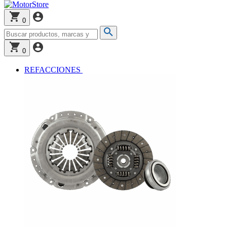
0
0
REFACCIONES