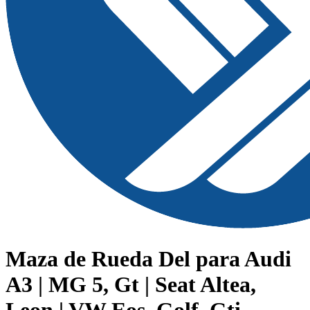
Maza de Rueda Del para Audi
A3 | MG 5, Gt | Seat Altea,
Leon | VW Eos, Golf, Gti,