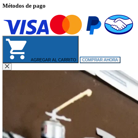
Métodos de pago
AGREGAR AL CARRITO
COMPRAR AHORA