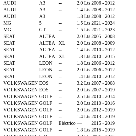
AUDI
A3
--
2.0 Lts
2006 - 2012
AUDI
A3
--
1.4 Lts
2008 - 2012
AUDI
A3
--
1.8 Lts
2008 - 2012
MG
5
--
1.5 Lts
2021 - 2024
MG
GT
--
1.5 Lts
2021 - 2023
SEAT
ALTEA
--
2.0 Lts
2005 - 2008
SEAT
ALTEA
XL
2.0 Lts
2008 - 2009
SEAT
ALTEA
--
1.4 Lts
2010 - 2012
SEAT
ALTEA
XL
1.8 Lts
2010 - 2015
SEAT
LEON
--
1.8 Lts
2006 - 2012
SEAT
LEON
--
2.0 Lts
2006 - 2012
SEAT
LEON
--
1.4 Lts
2010 - 2012
VOLKSWAGEN
EOS
--
3.2 Lts
2007 - 2008
VOLKSWAGEN
EOS
--
2.0 Lts
2007 - 2019
VOLKSWAGEN
GOLF
--
2.5 Lts
2010 - 2014
VOLKSWAGEN
GOLF
--
2.0 Lts
2010 - 2016
VOLKSWAGEN
GOLF
--
2.0 Lts
2012 - 2019
VOLKSWAGEN
GOLF
--
1.4 Lts
2013 - 2019
VOLKSWAGEN
GOLF
Eléctrico
—
2015 - 2019
VOLKSWAGEN
GOLF
--
1.8 Lts
2015 - 2019