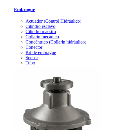
Embrague
Actuador (Control Hidráulico)
Cilindro esclavo
Cilindro maestro
Collarín mecánico
Concéntrico (Collarín hidráulico)
Conector
Kit de embrague
Sensor
Tubo