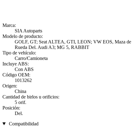
Marca:
SIA Autoparts
Modelo de producto:
GOLF, GT; Seat ALTEA, GTI, LEON; VW EOS, Maza de
Rueda Del. Audi A3; MG 5, RABBIT
Tipo de vehículo:
Carro/Camioneta
Incluye ABS:
Con ABS
Código OEM:
1013262
Origen:
China
Cantidad de birlos u orificios:
5 orif.
Posición:
Del.
Compatibilidad