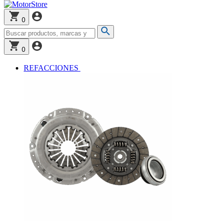
0
0
REFACCIONES