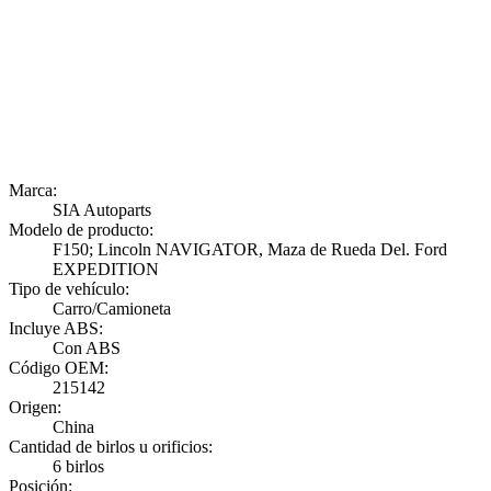
Marca:
SIA Autoparts
Modelo de producto:
F150; Lincoln NAVIGATOR, Maza de Rueda Del. Ford
EXPEDITION
Tipo de vehículo:
Carro/Camioneta
Incluye ABS:
Con ABS
Código OEM:
215142
Origen:
China
Cantidad de birlos u orificios:
6 birlos
Posición: